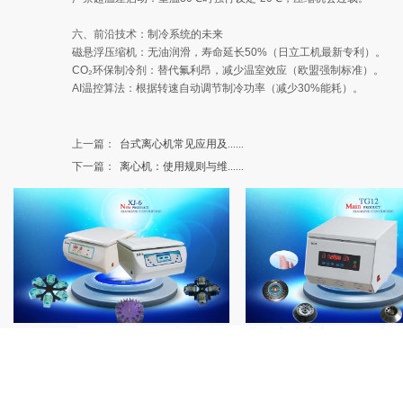
六、前沿技术：制冷系统的未来
磁悬浮压缩机：无油润滑，寿命延长50%（日立工机最新专利）。
CO₂环保制冷剂：替代氟利昂，减少温室效应（欧盟强制标准）。
AI温控算法：根据转速自动调节制冷功率（减少30%能耗）。
上一篇：
台式离心机常见应用及......
下一篇：
离心机：使用规则与维......
公司总部地址：河北石家庄高新区裕华东路3
华南分部地址：广州市海珠区敦和路189号留学
华中分部地址：湖南长沙高新区麓枫路59号A110
服务热线：生物技术：13903014620 实验仪器：15832