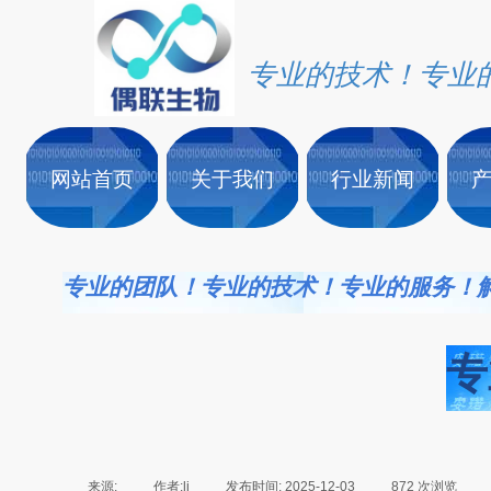
专业的技术！专业
网站首页
关于我们
行业新闻
专业的团队！专业的技术！专业的服务！
专
来源:
|
作者:
li
|
发布时间:
2025-12-03
|
872
次浏览
|