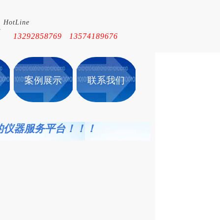
HotLine
！
13292858769 13574189676
案例展示
联系我们
的仪
器服务平台！！！