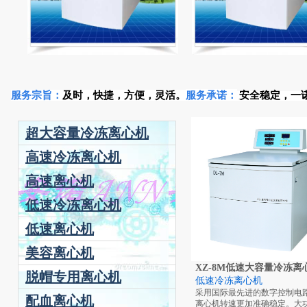
服务承诺：
安全稳定，一
服务宗旨：
及时
，
快捷
，
方便，灵活
。
超大容量冷冻离心机
高速冷冻离心机
高速离心机
低速冷冻离心机
低速离心机
美容离心机
XZ-8M低速大容量冷冻离
脱帽专用离心机
低速冷冻离心机
采用国际最先进的数字控制电
配血离心机
离心机转速更加准确稳定。大