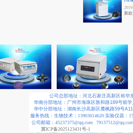
2019
新款
公司总部地址：河北石家庄高新区裕华东路
华南分部地址：广州市海珠区敦和路189号留学
华中分部地址：湖南长沙高新区麓枫路59号A11
服务热线：生物技术：13903014620 实验仪器：1583
公司邮箱：45237375@qq.com 79137512@qq.co
冀ICP备2025123431号-1