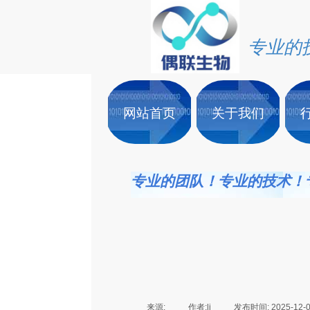
专业的
网站首页
关于我们
专业的团队！专业的技术！
来源:
|
作者:
li
|
发布时间:
2025-12-