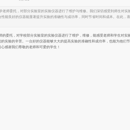
科大学老师委托，对部分实验室的实验仪器进行了维护与维修。我们深切感受到师生对实
台性能良好的仪器能显著提升实验的准确性与成功率，同时节省时间和成本。在此，
老师的委托，对学校部分实验室的实验仪器进行了维护，维修，能感受老师和学生对实
们的实验的辛苦。一台好的仪器能够大大的提高实验的准确性和成功率，也能为他们节
衷心感谢我们尊敬的老师和可爱的学生！