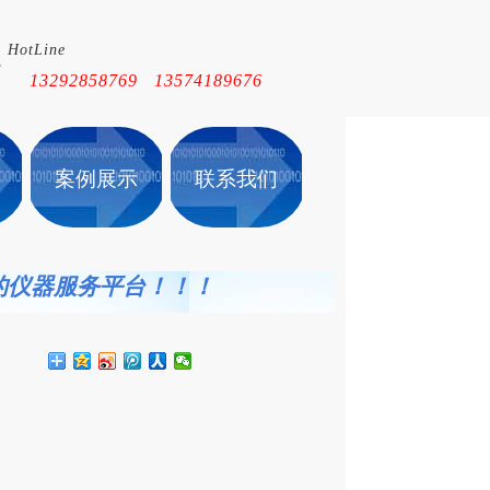
HotLine
！
13292858769 13574189676
案例展示
联系我们
的仪
器服务平台！！！