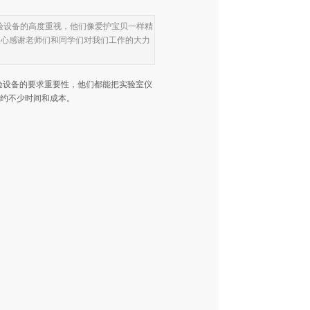
验设备的高度重视，他们像爱护宝贝一样精
衷心感谢老师们和同学们对我们工作的大力
验设备的要求重要性，他们都能把实验室仪
约不少时间和成本。