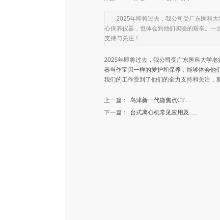
2025年即将过去，我公司受广东医
心保养仪器，也体会到他们实验的艰辛。一
支持与关注！
2025年即将过去，我公司受广东医科大学
器当作宝贝一样的爱护和保养，能够体会他
我们的工作受到了他们的全力支持和关注，
上一篇：
岛津新一代微焦点CT......
下一篇：
台式离心机常见应用及......