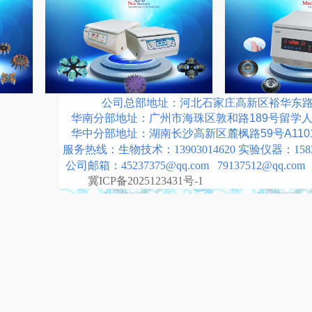
公司总部地址：河北石家庄高新区裕华东路3
华南分部地址：广州市海珠区敦和路189号留学
华中分部地址：湖南长沙高新区麓枫路59号A110
服务热线：生物技术：13903014620 实验仪器：15832
公司邮箱：45237375@qq.com 79137512@qq.com
冀ICP备2025123431号-1