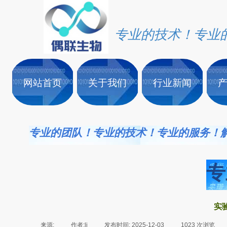
专业的技术！专业
网站首页
关于我们
行业新闻
专业的团队！专业的技术！专业的服务！
专
实
来源:
|
作者:
li
|
发布时间:
2025-12-03
|
1023
次浏览
|