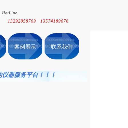
HotLine
！
13292858769 13574189676
案例展示
联系我们
的仪
器服务平台！！！