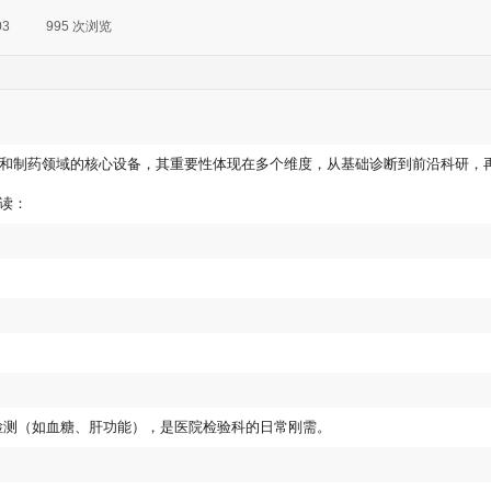
03
|
995
次浏览
|
和制药领域的核心设备，其重要性体现在多个维度，从基础诊断到前沿科研，
读：
检测（如血糖、肝功能），是医院检验科的日常刚需。