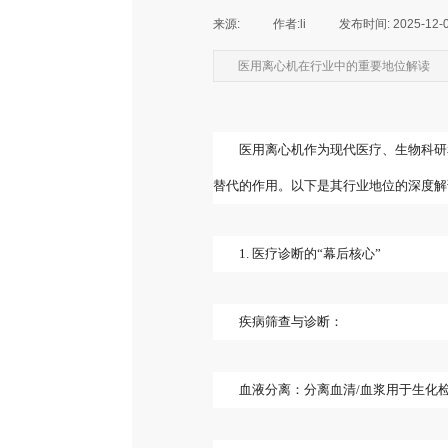
来源:
|
作者:
li
|
发布时间:
2025-12-
医用离心机在行业中的重要地位解读
医用离心机作为现代医疗、生物科研
替代的作用。以下是其行业地位的深度解
1. 医疗诊断的“幕后核心”
疾病筛查与诊断：
血液分离：分离血清/血浆用于生化