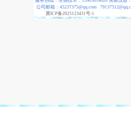
服务热线：生物技术：13903014620 实验仪器：158
公司邮箱：45237375@qq.com 79137512@qq.
冀ICP备2025123431号-1