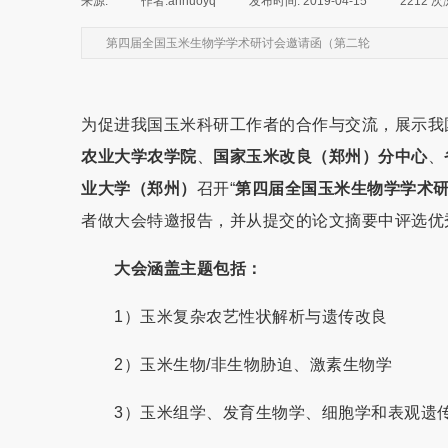
来源:
|
作者:
annuoyq
|
发布时间:
2019-04-15
|
2212
次
第四届全国玉米生物学学术研讨会邀请函（第二轮
为促进我国玉米科研工作者的合作与交流，展示我
农业大学农学院
、
国家玉米改良（郑州）分中心
、
业大学（郑州）
召开“
第四届全国玉米生物学学术
者做大会特邀报告，并从提交的论文摘要中评选优
大会涵盖主题包括：
1）玉米复杂农艺性状解析与遗传改良
2）玉米生物/非生物胁迫、激素生物学
3）玉米组学、发育生物学、细胞学和表观遗