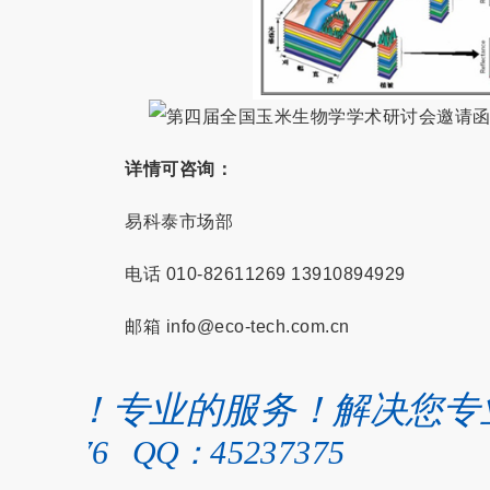
详情可咨询：
易科泰市场部
电话 010-82611269 13910894929
邮箱 info@eco-tech.com.cn
仪器
的技术！专业的服务！解决您专
e
74189676 QQ：45237375