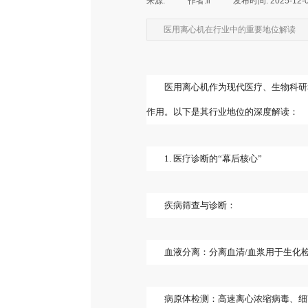
来源:
|
作者:
li
|
发布时间:
2025-12-
医用离心机在行业中的重要地位解读
医用离心机作为现代医疗、生物科研
作用。以下是其行业地位的深度解读：
1. 医疗诊断的“幕后核心”
疾病筛查与诊断：
血液分离：分离血清/血浆用于生化
病原体检测：高速离心浓缩病毒、细