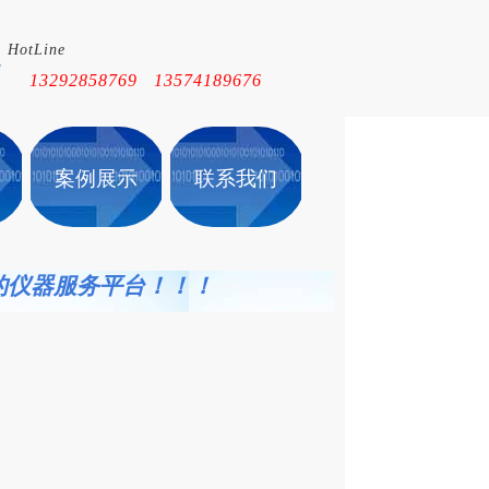
HotLine
！
13292858769 13574189676
案例展示
联系我们
的仪
器服务平台！！！