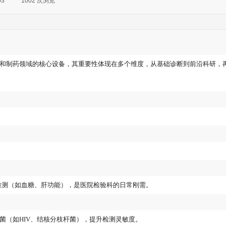
03
|
1002
次浏览
|
和制药领域的核心设备，其重要性体现在多个维度，从基础诊断到前沿科研，
检测（如血糖、肝功能），是医院检验科的日常刚需。
菌（如HIV、结核分枝杆菌），提升检测灵敏度。