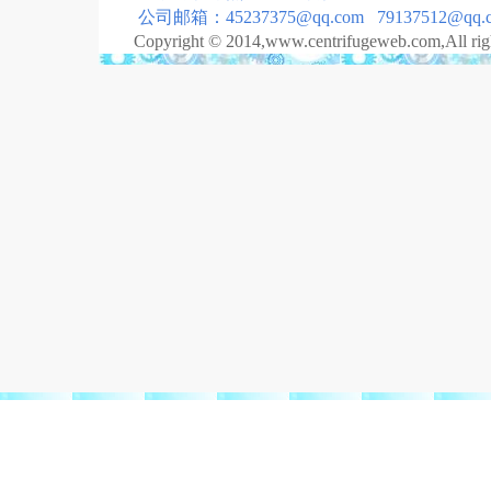
公司邮箱：45237375@qq.com 79137512@qq.
Copyright © 2014,www.centrifugeweb.com,All rig