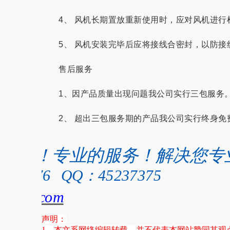
4、 风机长期置放重新使用时，应对风机进行
5、 风机安装完毕后应将接线合密封，以防接
售后服务
1、因产品质量出现问题我公司实行三包服务。
2、 超出三包服务期的产品我公司实行终身免
仪器
的技术！专业的服务！解决您专
e
4189676 QQ：45237375
ugeweb.com
声明：
1、本文系网络编辑转载，并不代表本网站赞同其观