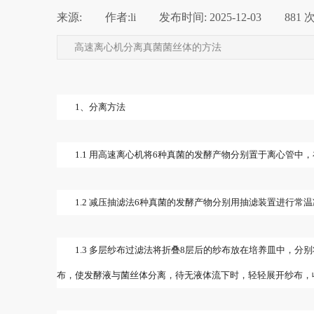
来源:
|
作者:
li
|
发布时间:
2025-12-03
|
881
高速离心机分离真菌菌丝体的方法
1、分离方法
1.1 用高速离心机将6种真菌的发酵产物分别置于离心管中，在
1.2 减压抽滤法6种真菌的发酵产物分别用抽滤装置进行
1.3 多层纱布过滤法将折叠8层后的纱布放在培养皿中，
布，使发酵液与菌丝体分离，待无液体流下时，轻轻展开纱布，