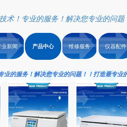
技术！专业的服务！解决您专业的问题
技术！专业的服务！解决您专业的问题
行业新闻
行业新闻
产品中心
产品中心
维修服务
维修服务
仪器配件
仪器配件
专业的服务！解决您专业的问题！！打造最专业