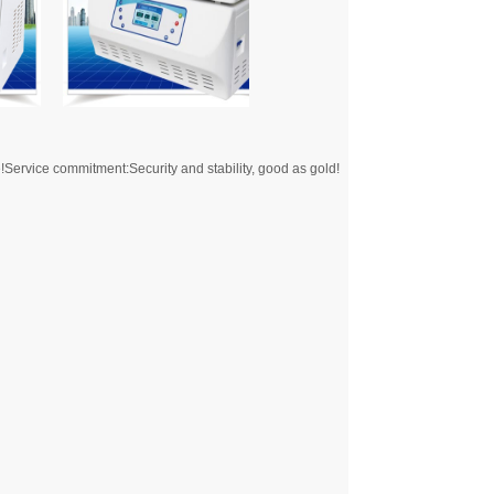
!
Service commitment:
Security and stability, good as gold!