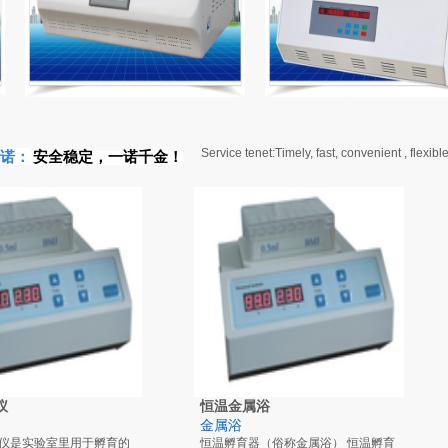
Service tenet:
Timely, fast, convenient , flexible
诺：
安全稳定，一诺千
金！
仪
恒温金属浴
金属浴
仪是实验室里用于孵育的
恒温孵育器（俗称金属浴） 恒温孵育