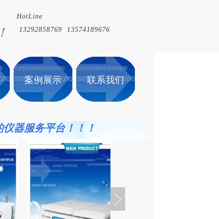
HotLine
HotLine
！
13292858769 13574189676
！
13292858769 13574189676
案例展示
案例展示
联系我们
联系我们
的仪
器服务平台！！！