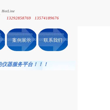
HotLine
！
13292858769 13574189676
案例展示
联系我们
的仪
器服务平台！！！