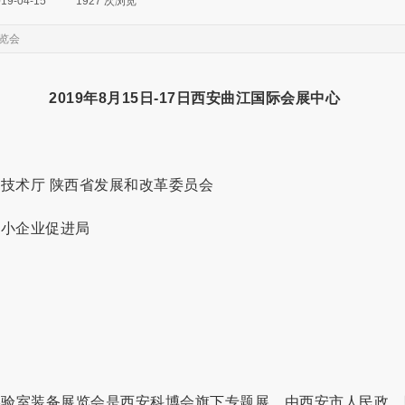
19-04-15
|
1927
次浏览
|
览会
201
9年8月
1
5日
-1
7日
西安曲江国际会展中心
技术厅 陕西省发展和改革委员会
小企业促进局
验室装备展览会是西安科博会旗下专题展，由西安市人民政，