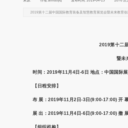
来源:
|
作者:
annuoyq
|
发布时间:
2019-04-15
|
2076
次
2019第十二届中国国际教育装备及智慧教育展览会暨未来教育
201
9第十二
暨未
时间：2019年11月4日-6日 地点：中国国际
【
日程安排
】
布 展：
2019年11月2日-3日(9:00-17:00)
开 
展 出：
2019年11月4日-6日(9:00-17:00)
撤 
【
组织机构
】