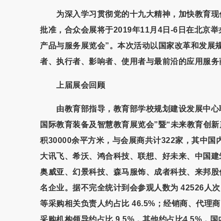
为深入学习贯彻党的十九大精神，加快教育现代
批准，合众会展将于2019年11月4日-6日在北京
产品与服务展览会”。本次活动以国家改革和发展
者、执行者、影响者、使用者与最前沿的应用服务
上届展会回顾
由教育部指导，教育部学校规划建设发展中心联
国际教育装备及智慧教育展览会”暨“未来教育创新产
积30000余平方米，与会展商共计322家，其中
大讯飞、希沃、鸿合科技、联想、好未来、中国建筑
奥威亚、幻景科技、森马服饰、成者科技、来邦股
名企业。据不完全统计到会参观人数为 42526
等采购相关负责人约占比 46.5%；经销商、代理
采购机构领导约占比 9.5%，其他约占比4.5%，